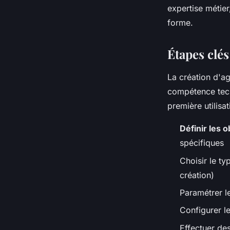
expertise métier
forme.
Étapes clés
La création d'a
compétence tec
première utilisat
Définir les o
spécifiques
Choisir le ty
création)
Paramétrer l
Configurer le
Effectuer des