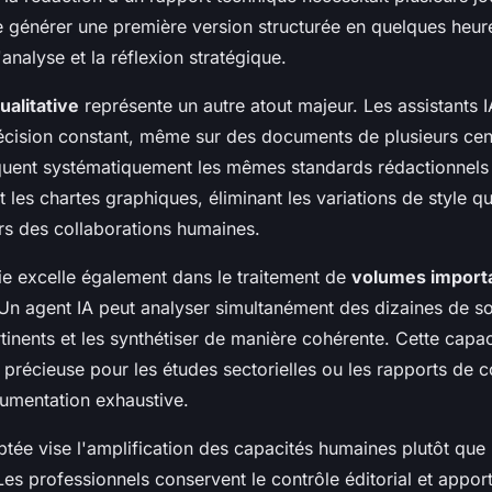
 générer une première version structurée en quelques heures
analyse et la réflexion stratégique.
alitative
représente un autre atout majeur. Les assistants 
écision constant, même sur des documents de plusieurs cen
iquent systématiquement les mêmes standards rédactionnels 
les chartes graphiques, éliminant les variations de style qu
ors des collaborations humaines.
ie excelle également dans le traitement de
volumes import
Un agent IA peut analyser simultanément des dizaines de sou
tinents et les synthétiser de manière cohérente. Cette capac
 précieuse pour les études sectorielles ou les rapports de 
umentation exhaustive.
tée vise l'amplification des capacités humaines plutôt que 
s professionnels conservent le contrôle éditorial et apport