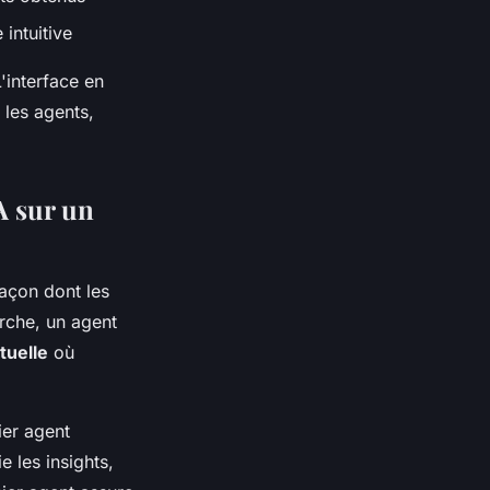
 intuitive
'interface en
 les agents,
A sur un
façon dont les
rche, un agent
tuelle
où
ier agent
e les insights,